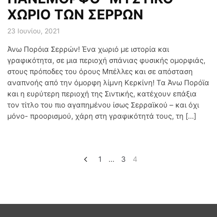
ΧΩΡΙΟ ΤΩΝ ΣΕΡΡΩΝ
23 Ιουνίου, 2021
Άνω Πορόια Σερρών! Ένα χωριό με ιστορία και
γραφικότητα, σε μια περιοχή σπάνιας φυσικής ομορφιάς,
στους πρόποδες του όρους Μπέλλες και σε απόσταση
αναπνοής από την όμορφη λίμνη Κερκίνη! Τα Άνω Πορόϊα
και η ευρύτερη περιοχή της Σιντικής, κατέχουν επάξια
τον τίτλο του πιο αγαπημένου ίσως Σερραϊκού – και όχι
μόνο- προορισμού, χάρη στη γραφικότητά τους, τη […]
Σελιδοποίηση άρθρων
1
…
3
4