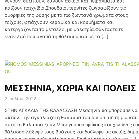
γελούν, συζητούν, κάνουν αστεία και πειράγματα και
παίζουν παιχνίδια.Σπουδαίοι τεχνίτες ζωγραφίζουν τις
ομορφιές της φύσης με τα πιο ζωντανά χρώματα στους
τοίχους, φτιάχνουν κεραμικά και κοσμήματα και
κατεργάζονται το μέταλλο, με μαεστρία.Φανταστείτε
έναν λαό που αγαπά τη θάλασσα και με τα […]
ΜΕΣΣΗΝΙΑ, ΧΩΡΙΑ ΚΑΙ ΠΟΛΕΙΣ
2 Ιουλίου, 2022
ΣΤΗΝ ΑΓΚΑΛΙΑ ΤΗΣ ΘΑΛΑΣΣΑΣΗ Μεσσηνία θα μπορούσε να μοι
ακτών. Την αγκαλιάζει η θάλασσα του Ιονίου απ’ τη μια και
αυτή τη θάλασσα ζουν Μεσογειακές φώκιες και χελώνες care
θάλασσα λάξεψε τους βράχους και δούλεψε τις ακτές, δημι
όρμους, γραφικούς κολπίσκους. Εκεί χτίστηκαν κάστρα […]