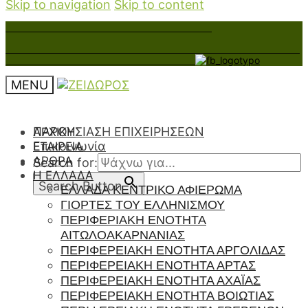
Skip to navigation
Skip to content
MENU
ΠΑΡΟΥΣΙΑΣΗ ΕΠΙΧΕΙΡΗΣΕΩΝ
ΑΡΧΙΚΉ
Επικοινωνία
ΕΤΑΙΡΕΊΑ
ΆΡΘΡΑ
Search for:
Η ΕΛΛΑΔΑ
Search Button
ΕΛΛΑΔΑ ΚΕΝΤΡΙΚΟ ΑΦΙΕΡΩΜΑ
ΓΙΟΡΤΕΣ ΤΟΥ ΕΛΛΗΝΙΣΜΟΥ
ΠΕΡΙΦΕΡΙΑΚΗ ΕΝΟΤΗΤΑ
ΑΙΤΩΛΟΑΚΑΡΝΑΝΙΑΣ
ΠΕΡΙΦΕΡΕΙΑΚΗ ΕΝΟΤΗΤΑ ΑΡΓΟΛΙΔΑΣ
ΠΕΡΙΦΕΡΕΙΑΚΗ ΕΝΟΤΗΤΑ ΑΡΤΑΣ
ΠΕΡΙΦΕΡΕΙΑΚΗ ΕΝΟΤΗΤΑ ΑΧΑΪΑΣ
ΠΕΡΙΦΕΡΕΙΑΚΗ ΕΝΟΤΗΤΑ ΒΟΙΩΤΙΑΣ