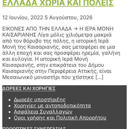
ΕΛΛΑΔΑ ΧΩΡΙΑ ΚΑΙ ΠΟΛΕΙΣ
12 Ιουνίου, 2022
5 Αυγούστου, 2026
ΕΙΚΟΝΕΣ ΑΠΟ ΤΗΝ ΕΛΛΑΔΑ → Η ΙΕΡΑ ΜΟΝΗ
ΚΑΙΣΑΡΙΑΝΗΣ Λίγα μόλις χιλιόμετρα μακριά
από τον θόρυβο της πόλης, η ιστορική Ιερά
Μονή της Καισαριανής, σας μεταφέρει σε μια
άλλη εποχή και σας προσφέρει ηρεμία, γαλήνη
και ευλογία. Η ιστορική Ιερά Μονή
Καισαριανής, στην επικράτεια του Δήμου
Καισαριανής στην Περιφέρεια Αττικής, είναι
Μεσαιωνικό μοναστήρι που χτίστηκε […]
ΔΩΡΕΕΣ ΚΑΙ ΧΟΡΗΓΙΕΣ
Δωρεές υποστήριξης
Χορηγίες με ανταποδοτικότητα
Ασφάλεια Συναλλαγών
Οροι χρήσης και Πολιτική Απορρήτου