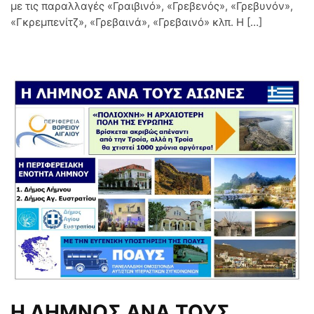
με τις παραλλαγές «Γραιβινό», «Γρεβενός», «Γρεβυνόν»,
«Γκρεμπενίτζ», «Γρεβαινά», «Γρεβαινό» κλπ. Η […]
Η ΛΗΜΝΟΣ ΑΝΑ ΤΟΥΣ