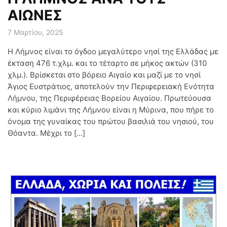
ΑΙΩΝΕΣ
7 Μαρτίου, 2025
Η Λήμνος είναι το όγδοο μεγαλύτερο νησί της Ελλάδας με
έκταση 476 τ.χλμ. και το τέταρτο σε μήκος ακτών (310
χλμ.). Βρίσκεται στο βόρειο Αιγαίο και μαζί με το νησί
Άγιος Ευστράτιος, αποτελούν την Περιφερειακή Ενότητα
Λήμνου, της Περιφέρειας Βορείου Αιγαίου. Πρωτεύουσα
και κύριο λιμάνι της Λήμνου είναι η Μύρινα, που πήρε το
όνομα της γυναίκας του πρώτου βασιλιά του νησιού, του
Θόαντα. Μέχρι το […]