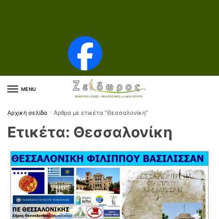
Skip to navigation
Skip to content
MENU
Αρχική σελίδα
Άρθρα με ετικέτα “Θεσσαλονίκη”
/
Ετικέτα:
Θεσσαλονίκη