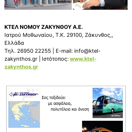
ΚΤΕΛ ΝΟΜΟΥ ΖΑΚΥΝΘΟΥ Α.Ε.
Ιατρού Μοθωναίου, Τ.Κ. 29100, Ζάκυνθος,,
Ελλάδα
Τηλ. 26950 22255 | E-mail: info@ktel-
zakynthos.gr |
Ιστότοπος:
www.ktel-
zakynthos.gr