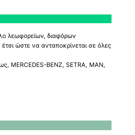
όλο λεωφορείων, διαφόρων
 έτσι ώστε να ανταποκρίνεται σε όλες
όπως, MERCEDES-BENZ, SETRA, ΜΑΝ,