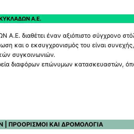
 ΚΥΚΛΑΔΩΝ Α.Ε.
 A.E. διαθέτει έναν αξιόπιστο σύγχρονο στ
ση και ο εκσυγχρονισμός του είναι συνεχής,
ικών συγκοινωνιών.
φορεία διαφόρων επώνυμων κατασκευαστών, 
Ν | ΠΡΟΟΡΙΣΜΟΙ ΚΑΙ ΔΡΟΜΟΛΟΓΙΑ