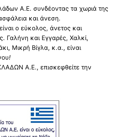
άδων Α.Ε. συνδέοντας τα χωριά της
ασφάλεια και άνεση.
ναι ο εύκολος, άνετος και
ς. Γαλήνη και Εγγαρές, Χαλκί,
, Μικρή Βίγλα, κ.α., είναι
νου
!
ΚΛΑΔΩΝ Α.Ε., επισκεφθείτε την