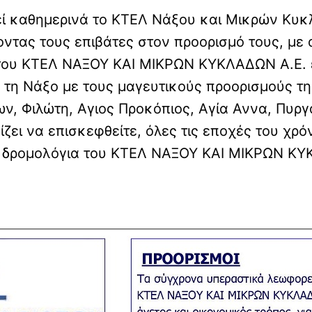
ί καθημερινά το ΚΤΕΛ Νάξου και Μικρών Κυκλ
ντας τους επιβάτες στον προορισμό τους, με 
ου ΚΤΕΛ ΝΑΞΟΥ ΚΑΙ ΜΙΚΡΩΝ ΚΥΚΛΑΔΩΝ Α.Ε. εί
 τη Νάξο με τους μαγευτικούς προορισμούς τη
 Φιλώτη, Αγιος Προκόπιος, Αγία Αννα, Πυργάκι
ζει να επισκεφθείτε, όλες τις εποχές του χρό
τα δρομολόγια του ΚΤΕΛ ΝΑΞΟΥ KAI ΜΙΚΡΩΝ ΚΥ