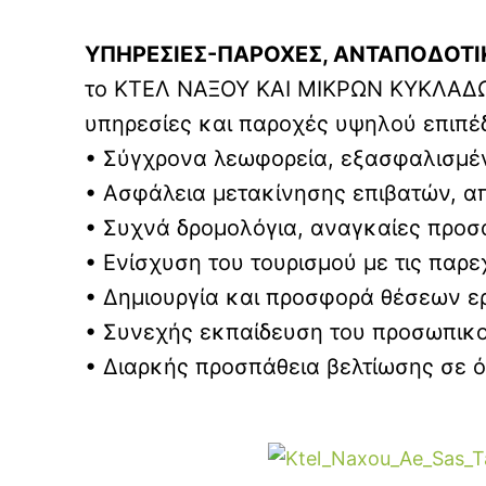
ΥΠΗΡΕΣΙΕΣ-ΠΑΡΟΧΕΣ, ΑΝΤΑΠΟΔΟΤΙ
το ΚΤΕΛ ΝΑΞΟΥ ΚΑΙ ΜΙΚΡΩΝ ΚΥΚΛΑΔΩΝ Α
υπηρεσίες και παροχές υψηλού επιπέ
• Σύγχρονα λεωφορεία, εξασφαλισμέν
• Ασφάλεια μετακίνησης επιβατών, 
• Συχνά δρομολόγια, αναγκαίες προ
• Ενίσχυση του τουρισμού με τις παρ
• Δημιουργία και προσφορά θέσεων ε
• Συνεχής εκπαίδευση του προσωπικο
• Διαρκής προσπάθεια βελτίωση