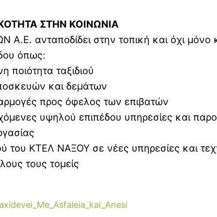
ΚΟΤΗΤΑ ΣΤΗΝ ΚΟΙΝΩΝΙΑ
.Ε. ανταποδίδει στην τοπική και όχι μόνο κο
δου όπως:
η ποιότητα ταξιδιού
αποσκευών και δεμάτων
σαρμογές προς όφελος των επιβατών
εχόμενες υψηλού επιπέδου υπηρεσίες και παρο
ργασίας
ύ του ΚΤΕΛ ΝΑΞΟΥ σε νέες υπηρεσίες και τεχ
ς σε όλους τους τομείς