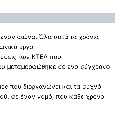
 έναν αιώνα. Όλα αυτά τα χρόνια
ωνικό έργο.
εύσεις των ΚΤΕΛ που
που μεταμορφώθηκε σε ένα σύγχρονο
μές που διοργανώνει και τα συχνά
μού, σε έναν νομό, που κάθε χρόνο