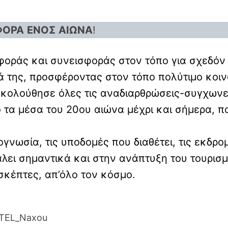
ΦΟΡΑ
ΕΝΟΣ
ΑΙΩΝΑ
!
φοράς και συνεισφοράς στον τόπο για σχεδόν
ά της, προσφέροντας στον τόπο πολύτιμο κοιν
ακολούθησε όλες τις αναδιαρθρώσεις-συγχων
τα μέσα του 20ου αιώνα μέχρι και σήμερα, 
γνωσία, τις υποδομές που διαθέτει, τις εκδρο
λει σημαντικά και στην ανάπτυξη του τουρισ
σκέπτες, απ’όλο τον κόσμο.