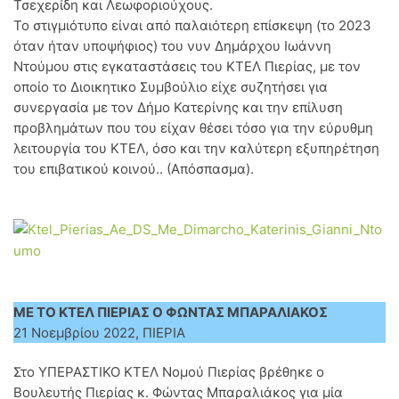
Τσεχερίδη και Λεωφοριούχους.
Το στιγμιότυπο είναι από παλαιότερη επίσκεψη (το 2023
όταν ήταν υποψήφιος) του νυν Δημάρχου Ιωάννη
Ντούμου στις εγκαταστάσεις του ΚΤΕΛ Πιερίας, με τον
οποίο το Διοικητικο Συμβούλιο είχε συζητήσει για
συνεργασία με τον Δήμο Κατερίνης και την επίλυση
προβλημάτων που του είχαν θέσει τόσο για την εύρυθμη
λειτουργία του ΚΤΕΛ, όσο και την καλύτερη εξυπηρέτηση
του επιβατικού κοινού.. (Απόσπασμα).
ΜΕ ΤΟ ΚΤΕΛ ΠΙΕΡΙΑΣ Ο ΦΩΝΤΑΣ ΜΠΑΡΑΛΙΑΚΟΣ
21 Νοεμβρίου 2022, ΠΙΕΡΙΑ
Στο ΥΠΕΡΑΣΤΙΚΟ ΚΤΕΛ Νομού Πιερίας βρέθηκε ο
Βουλευτής Πιερίας κ. Φώντας Μπαραλιάκος για μία