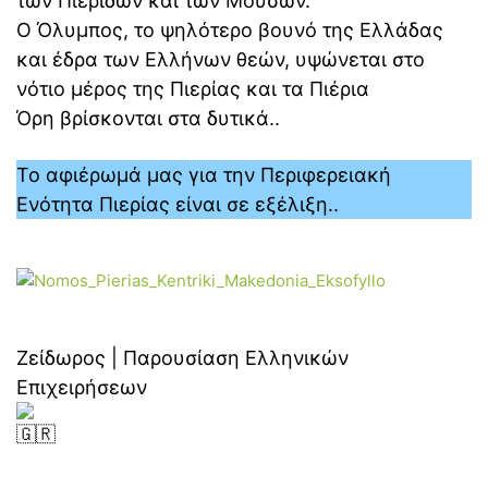
των Πιερίδων και των Μουσών.
Ο Όλυμπος, το ψηλότερο βουνό της Ελλάδας
και έδρα των Ελλήνων θεών, υψώνεται στο
νότιο μέρος της Πιερίας και τα Πιέρια
Όρη βρίσκονται στα δυτικά..
Το αφιέρωμά μας για την Περιφερειακή
Ενότητα Πιερίας είναι σε εξέλιξη..
Ζείδωρος | Παρουσίαση Ελληνικών
Επιχειρήσεων