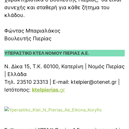
συνεχής και σταθερή για κάθε ζήτημα του
κλάδου.
Φώντας Μπαριαλάκος
Βουλευτής Πιερίας
ΥΠΕΡΑΣΤΙΚΟ ΚΤΕΛ ΝΟΜΟΥ ΠΙΕΡΙΑΣ Α.Ε.
Ν. Δίκα 15, Τ.Κ. 60100, Κατερίνη | Νομός Πιερίας
| Ελλάδα
Τηλ. 23510 23313 | E-mail: ktelpier@otenet.gr |
Ιστότοπος:
ktelpierias.
gr