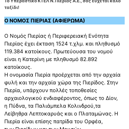
Το Υπεραστικό ΚΤΕΛ Ν. Πιερίας Α.Ε., σας εύχεται καλό
ταξίδι!
Ο ΝΟΜΟΣ ΠΙΕΡΙΑΣ (ΑΦΙΕΡΩΜΑ)
Ο Νομός Πιερίας ή Περιφερειακή Ενότητα
Πιερίας έχει έκταση 1524 τ.χλμ. και πληθυσμό
119.384 κατοίκους. Πρωτεύουσα του νομού
είναι η Κατερίνη με πληθυσμό 82.892
κατοίκους.
Η ονομασία Πιερία προέρχεται από την αρχαία
φυλή και την αρχαία χώρα της Πιερίδος. Στην
Πιερία, υπάρχουν πολλές τοποθεσίες
αρχαιολογικού ενδιαφέροντος, όπως το Δίον,
η Πύδνα, τα Παλιάμπελα Κολινδρού,τα
Λείβηθρα Λεπτοκαρυάς και ο Πλαταμώνας. Η
Πιερία είναι επίσης πατρίδα του Ορφέα,