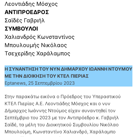
Λεοντιάδης Μόσχος
ΑΝΤΙΠΡΟΕΔΡΟΣ
Σαϊδές Γαβριήλ
ΣΥΜΒΟΥΛΟΙ
Χαλιανδρός Κωνσταντίνος
Μπουλουμής Νικόλαος
Τσεχερίδης Χαράλαμπος
Η ΣΥΝΑΝΤΗΣΗ ΤΟΥ ΝΥΝ ΔΗΜΑΡΧΟΥ ΙΩΑΝΝΗ ΝΤΟΥΜΟΥ
ΜΕ ΤΗΝ ΔΙΟΙΚΗΣΗ ΤΟΥ ΚΤΕΛ
ΠΙΕΡΙΑΣ
Eptanews, 25 Σεπτεμβρίου 2023
Στην παρακάτω εικόνα ο Πρόεδρος του Υπεραστικού
ΚΤΕΛ Πιερίας Α.Ε. Λεοντιάδης Μόσχος και ο νυν
Δήμαρχος Ιωάννης Ντούμος είχαν συναντηθεί τον
Σεπτέμβριο του 2023 με τον Αντιπρόεδρο κ. Γαβριήλ
Σαϊδέ, τα μέλη του Διοικητικού Συμβουλίου Νικόλαο
Μπουλούμη, Κωνσταντίνο Χαλιανδρό, Χαράλαμπο