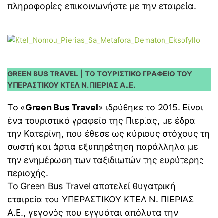
πληροφορίες επικοινωνήστε με την εταιρεία.
GREEN BUS TRAVEL
|
ΤΟ ΤΟΥΡΙΣΤΙΚΟ ΓΡΑΦΕΙΟ ΤΟΥ
ΥΠΕΡΑΣΤΙΚΟΥ ΚΤΕΛ Ν. ΠΙΕΡΙΑΣ Α..Ε.
Το «
Green Bus Travel
» ιδρύθηκε το 2015. Είναι
ένα τουριστικό γραφείο της Πιερίας, με έδρα
την Κατερίνη, που έθεσε ως κύριους στόχους τη
σωστή και άρτια εξυπηρέτηση παράλληλα με
την ενημέρωση των ταξιδιωτών της ευρύτερης
περιοχής.
Το Green Bus Travel αποτελεί θυγατρική
εταιρεία του ΥΠΕΡΑΣΤΙΚΟΥ ΚΤΕΛ Ν. ΠΙΕΡΙΑΣ
Α.Ε., γεγονός που εγγυάται απόλυτα την