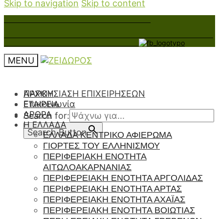
Skip to navigation
Skip to content
MENU
ΠΑΡΟΥΣΙΑΣΗ ΕΠΙΧΕΙΡΗΣΕΩΝ
ΑΡΧΙΚΉ
Επικοινωνία
ΕΤΑΙΡΕΊΑ
ΆΡΘΡΑ
Search for:
Η ΕΛΛΑΔΑ
Search Button
ΕΛΛΑΔΑ ΚΕΝΤΡΙΚΟ ΑΦΙΕΡΩΜΑ
ΓΙΟΡΤΕΣ ΤΟΥ ΕΛΛΗΝΙΣΜΟΥ
ΠΕΡΙΦΕΡΙΑΚΗ ΕΝΟΤΗΤΑ
ΑΙΤΩΛΟΑΚΑΡΝΑΝΙΑΣ
ΠΕΡΙΦΕΡΕΙΑΚΗ ΕΝΟΤΗΤΑ ΑΡΓΟΛΙΔΑΣ
ΠΕΡΙΦΕΡΕΙΑΚΗ ΕΝΟΤΗΤΑ ΑΡΤΑΣ
ΠΕΡΙΦΕΡΕΙΑΚΗ ΕΝΟΤΗΤΑ ΑΧΑΪΑΣ
ΠΕΡΙΦΕΡΕΙΑΚΗ ΕΝΟΤΗΤΑ ΒΟΙΩΤΙΑΣ