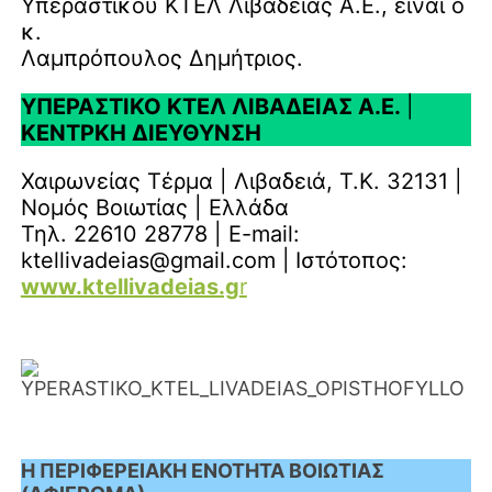
Υπεραστικού ΚΤΕΛ Λιβαδειάς Α.Ε., είναι ο
κ.
Λαμπρόπουλος Δημήτριος.
ΥΠΕΡΑΣΤΙΚΟ ΚΤΕΛ ΛΙΒΑΔΕΙΑΣ Α.Ε.
|
ΚΕΝΤΡΚΗ ΔΙΕΥΘΥΝΣΗ
Χαιρωνείας Τέρμα | Λιβαδειά, Τ.Κ. 32131 |
Νομός Βοιωτίας | Ελλάδα
Τηλ. 22610 28778 | E-mail:
ktellivadeias@gmail.com |
Ιστότοπος:
ww
w.ktellivadeias.g
r
Η ΠΕΡΙΦΕΡΕΙΑΚΗ ΕΝΟΤΗΤΑ ΒΟΙΩΤΙΑΣ