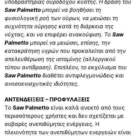
υποδραστήριας ουροδόχου κύστης. Η δράση του
Saw Palmetto
μπορεί να βοηθήσει τη
φυσιολογική ροή των ούρων, να μειώσει τη
συχνότητα ούρησης κατά τη διάρκεια της
νύχτας, και να επιφέρει ανακούφιση. Το
Saw
Palmetto
μπορεί να μειώσει, επίσης, την
κατακράτηση υγρών που προκαλείται από την
απελευθέρωση της ισταμίνης (αλλεργικού
τύπου αντίδραση). Επιπλέον, το εκχύλισμα του
Saw Palmetto
διαθέτει αντιφλεγμονώδεις και
ανοσοενισχυτικές ιδιότητες.
ΑΝΤΕΝΔΕΙΞΕΙΣ – ΠΡΟΦΥΛΑΞΕΙΣ
Το
Saw Palmetto
είναι καλά ανεκτό από τους
περισσότερους χρήστες και δεν σχετίζεται με
σοβαρές ανεπιθύμητες ενέργειες. Η
πλειονότητα των ανεπιθύμητων ενεργειών είναι