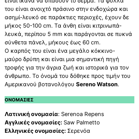
είναι ικανά να σπάσουν το δέρμα. Τα φύλλα
του είναι ανοιχτό πράσινο στην ενδοχώρα και
ασημί-λευκό σε παράκτιες περιοχές, έχουν δε
μήκος 50-100 cm. Τα άνθη είναι κιτρινωπά-
λευκά, περίπου 5 mm και παράγονται σε πυκνά
σύνθετα πάνελ, μήκους έως 60 cm.
Ο καρπός του είναι ένα μεγάλο κόκκινο-
μαύρο δρύπη και είναι μια σημαντική πηγή
τροφής για την άγρια ζωή και ιστορικά για τον
άνθρωπο. Το όνομά του δόθηκε προς τιμήν του
Αμερικανού βοτανολόγου
Sereno Watson
.
ΟΝΟΜΑΣΙΕΣ
Λατινική ονομασία
: Serenoa Repens
Αγγλικές ονομασίες:
Saw Palmetto
Ελληνικές ονομασίες:
Σερενόα