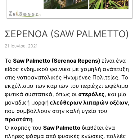
ΣΕΡΕΝΟΑ (SAW PALMETTO)
21 Ιουνίου, 2021
Το
Saw Palmetto (Serenoa Repens)
είναι ένα
είδος ενδημικού φοίνικα με χαμηλή ανάπτυξη
στις νοτιοανατολικές Ηνωμένες Πολιτείες. Το
εκχύλισμα των καρπών του περιέχει ωφέλιμα
φυτικά συστατικά, όπως οι
στερόλες
, και μία
μοναδική μορφή
ελεύθερων λιπαρών οξέων
,
που συμβάλλουν στην καλή υγεία του
προστάτη
.
Ο καρπός του
Saw Palmetto
διαθέτει ένα
πλήρες φάσμα από φυσικές ενώσεις, πολλές