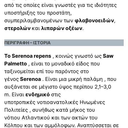
από τις οποίες είναι γνωστές για τις ιδιότητες
υποστήριξης του προστάτη,
συμπεριλαμβανομένων των
φλαβονοειδών
,
στερολών
και
λιπαρών οξέων
.
ΠΕΡΙΓΡΑΦΗ – ΙΣΤΟΡΙΑ
Το Serenoa repens
, κοινώς γνωστό ως
Saw
Palmetto
, είναι το μοναδικό είδος που
ταξινομείται επί του παρόντος στο
γένος
Serenoa
. Είναι μια μικρή παλάμη , που
αυξάνεται σε μέγιστο ύψος περίπου 2,1–3,0
m. Είναι
ενδημικό
στις
υποτροπικές νοτιοανατολικές Ηνωμένες
Πολιτείες , συνήθως κατά μήκος του
νότιου Ατλαντικού και των ακτών του
Κόλπου και των αμμόλοφων. Αναπτύσσεται σε