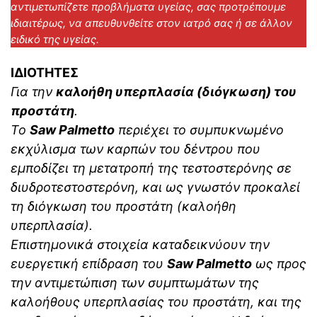
αντιμετωπίζετε προβλήματα υγείας, σας προτρέπουμε
ιδιαιτέρως, να απευθυνθείτε στον ιατρό σας ή σε άλλον
ειδικό της υγείας.
ΙΔΙΟΤΗΤΕΣ
Για την
καλοήθη υπερπλασία (διόγκωση) του
προστάτη
.
Το
Saw Palmetto
περιέχει το συμπυκνωμένο
εκχύλισμα των καρπών του δέντρου που
εμποδίζει τη μετατροπή της τεστοστερόνης σε
διυδροτεστοστερόνη, και ως γνωστόν προκαλεί
τη διόγκωση του προστάτη (καλοήθη
υπερπλασία).
Επιστημονικά στοιχεία καταδεικνύουν την
ευεργετική επίδραση του
Saw Palmetto
ως προς
την αντιμετώπιση των συμπτωμάτων της
καλοήθους υπερπλασίας του προστάτη, και της