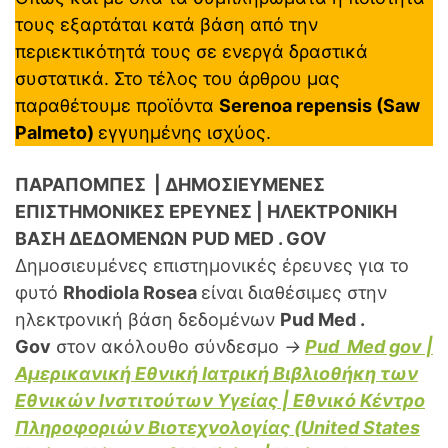
τους εξαρτάται κατά βάση από την
περιεκτικότητά τους σε ενεργά δραστικά
συστατικά. Στο τέλος του άρθρου μας
παραθέτουμε προϊόντα
Serenoa repensis (Saw
Palmeto)
εγγυημένης ισχύος.
ΠΑΡΑΠΟΜΠΕΣ | ΔΗΜΟΣΙΕΥΜΕΝΕΣ
ΕΠΙΣΤΗΜΟΝΙΚΕΣ ΕΡΕΥΝΕΣ | ΗΛΕΚΤΡΟΝΙΚΗ
ΒΑΣΗ ΔΕΔΟΜΕΝΩΝ
PUD MED . GOV
Δημοσιευμένες επιστημονικές έρευνες για το
φυτό
Rhodiola Rosea
είναι διαθέσιμες στην
ηλεκτρονική βάση δεδομένων
Pud Med .
Gov
στον ακόλουθο σύνδεσμο
→
Pud Med gov |
Αμερικανική Εθνική Ιατρική Βιβλιοθήκη των
Εθνικών Ινστιτούτων Υγείας | Εθνικό Κέντρο
Πληροφοριών Βιοτεχνολογίας (United States