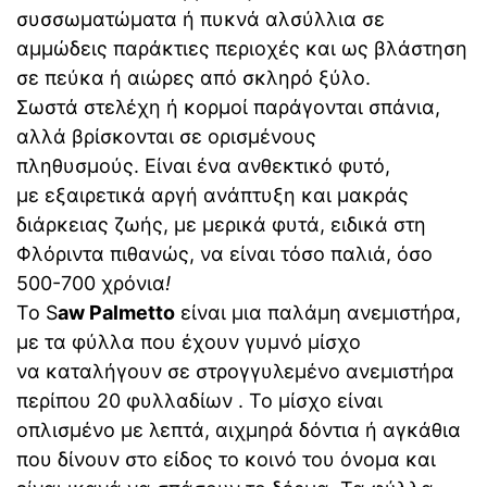
συσσωματώματα ή πυκνά αλσύλλια σε
αμμώδεις παράκτιες περιοχές και ως βλάστηση
σε πεύκα ή αιώρες από σκληρό ξύλο.
Σωστά στελέχη ή κορμοί παράγονται σπάνια,
αλλά βρίσκονται σε ορισμένους
πληθυσμούς. Είναι ένα ανθεκτικό φυτό,
με εξαιρετικά αργή ανάπτυξη και μακράς
διάρκειας ζωής, με μερικά φυτά, ειδικά στη
Φλόριντα πιθανώς, να είναι τόσο παλιά, όσο
500-700 χρόνια
!
Το S
aw Palmetto
είναι μια παλάμη ανεμιστήρα,
με τα φύλλα που έχουν γυμνό μίσχο
να καταλήγουν σε στρογγυλεμένο ανεμιστήρα
περίπου 20 φυλλαδίων . Το μίσχο είναι
οπλισμένο με λεπτά, αιχμηρά δόντια ή αγκάθια
που δίνουν στο είδος το κοινό του όνομα και