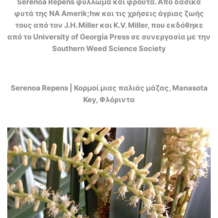
Serenoa Repens φύλλωμα και φρούτα. Aπό δασικά
φυτά της ΝA Amerik;hw και τις χρήσεις άγριας ζωής
τους από τον J.H. Miller και K.V. Miller, που εκδόθηκε
από το University of Georgia Press σε συνεργασία με την
Southern Weed Science Society
Serenoa Repens | Κορμοί μιας παλιάς μάζας, Manasota
Key, Φλόριντα