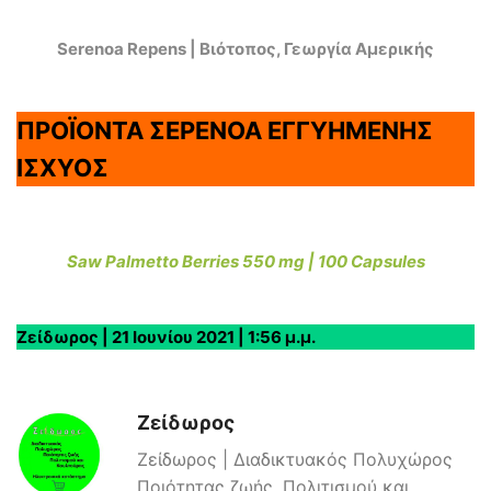
Serenoa Repens | Βιότοπος, Γεωργία Αμερικής
ΠΡΟΪΟΝΤΑ ΣΕΡΕΝΟΑ ΕΓΓΥΗΜΕΝΗΣ
ΙΣΧΥΟΣ
Saw Palmetto Berries 550 mg | 100 Capsules
Ζείδωρος | 21 Ιουνίου 2021 | 1:56 μ.μ.
Ζείδωρος
Ζείδωρος | Διαδικτυακός Πολυχώρος
Ποιότητας ζωής, Πολιτισμού και