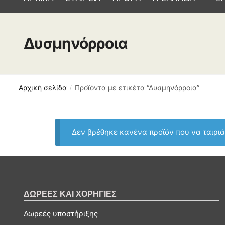
Δυσμηνόρροια
Αρχική σελίδα
Προϊόντα με ετικέτα “Δυσμηνόρροια”
/
Δεν βρέθηκε κανένα προϊόν που να ταιριάζ
ΔΩΡΕΕΣ ΚΑΙ ΧΟΡΗΓΙΕΣ
Δωρεές υποστήριξης