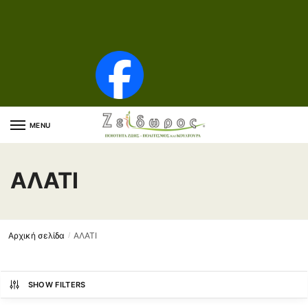
Skip to navigation
Skip to content
MENU
ΑΛΑΤΙ
Αρχική σελίδα
ΑΛΑΤΙ
/
SHOW FILTERS