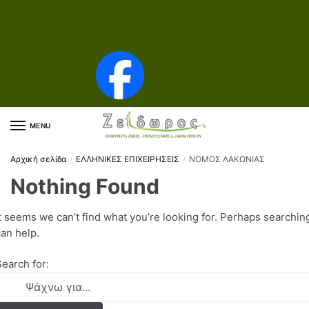
Skip to navigation
Skip to content
MENU
Αρχική σελίδα
ΕΛΛΗΝΙΚΕΣ ΕΠΙΧΕΙΡΗΣΕΙΣ
ΝΟΜΟΣ ΛΑΚΩΝΙΑΣ
/
/
Nothing Found
t seems we can’t find what you’re looking for. Perhaps searchin
an help.
earch for: