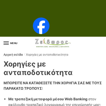
Skip to navigation
Skip to content
MENU
Αρχική σελίδα
Χορηγίες με ανταποδοτικότητα
/
Χορηγίες με
ανταποδοτικότητα
ΜΠΟΡΕΙΤΕ ΝΑ ΚΑΤΑΘΕΣΕΤΕ ΤΗΝ ΧΟΡΗΓΙΑ ΣΑΣ ΜΕ ΤΟΥΣ
ΠΑΡΑΚΑΤΩ ΤΡΟΠΟΥΣ:
Με τραπεζική μεταφορά μέσου Web Banking
στον
ακόλουθο τραπεζικό λογαριασμό της επιχείρησής μας: