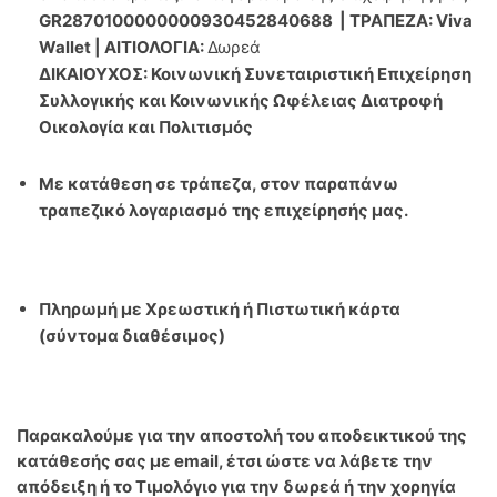
GR2870100000000930452840688 | ΤΡΑΠΕΖΑ: Viva
Wallet |
ΑΙΤΙΟΛΟΓΙΑ:
Δωρεά
ΔΙΚΑΙΟΥΧΟΣ: Κοινωνική Συνεταιριστική Επιχείρηση
Συλλογικής και Κοινωνικής Ωφέλειας Διατροφή
Οικολογία και Πολιτισμός
Με κατάθεση σε τράπεζα, στον παραπάνω
τραπεζικό λογαριασμό
της επιχείρησής μας.
Πληρωμή με Χρεωστική ή Πιστωτική κάρτα
(σύντομα διαθέσιμος)
Παρακαλούμε για την αποστολή του αποδεικτικού της
κατάθεσής σας με email, έτσι ώστε να λάβετε την
απόδειξη ή το Τιμολόγιο για την δωρεά ή την χορηγία