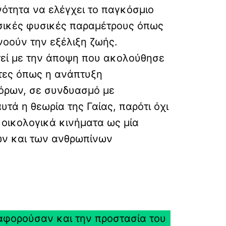
νότητα να ελέγχει το παγκόσμιο
βασικές φυσικές παραμέτρους όπως
νοούν την εξέλιξη ζωής.
στεί με την άποψη που ακολούθησε
ητες όπως η ανάπτυξη
πόρων, σε συνδυασμό με
υτά η θεωρία της Γαίας, παρότι όχι
 οικολογικά κινήματα ως μία
πων και των ανθρωπίνων
 αφορούσαν και την προστασία του