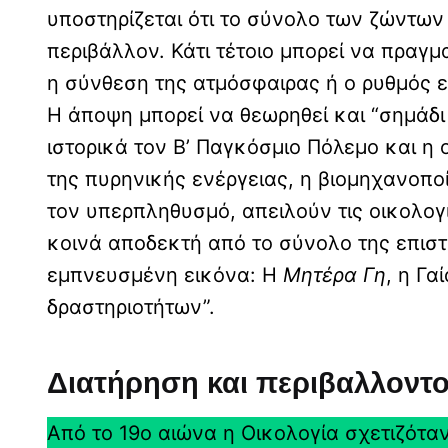
υποστηρίζεται ότι το σύνολο των ζώντων
περιβάλλον. Κάτι τέτοιο μπορεί να πραγ
η σύνθεση της ατμόσφαιρας ή ο ρυθμός ε
Η άποψη μπορεί να θεωρηθεί και “σημάδι
ιστορικά τον Β’ Παγκόσμιο Πόλεμο και η
της πυρηνικής ενέργειας, η βιομηχανοπ
τον υπερπληθυσμό, απειλούν τις οικολογι
κοινά αποδεκτή από το σύνολο της επιστ
εμπνευσμένη εικόνα: Η
Μητέρα Γη
, η Γ
δραστηριοτήτων”.
Διατήρηση και περιβαλλοντο
Από το 19ο αιώνα η Οικολογία σχετιζότα