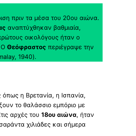
ριση πριν τα μέσα του 20ου αιώνα.
ας
αναπτύχθηκαν βαθμιαία,
πρώτους οικολόγους ήταν ο
. Ο
Θεόφραστος
περιέγραψε την
alay, 1940).
ς όπως η Βρετανία, η Ισπανία,
ξουν το θαλάσσιο εμπόριο με
τις αρχές του
18ου αιώνα
, ήταν
σαράντα χιλιάδες και σήμερα