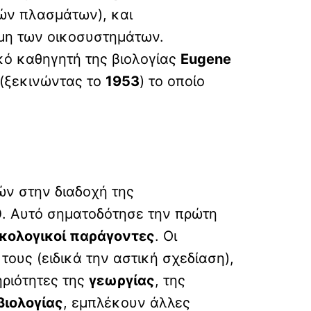
ών πλασμάτων), και
ήμη των οικοσυστημάτων.
κό καθηγητή της βιολογίας
Eugene
 (ξεκινώντας το
1953
) το οποίο
ών στην διαδοχή της
0
. Αυτό σηματοδότησε την πρώτη
ικολογικοί παράγοντες
. Οι
τους (ειδικά την αστική σχεδίαση),
ηριότητες της
γεωργίας
, της
βιολογίας
, εμπλέκουν άλλες