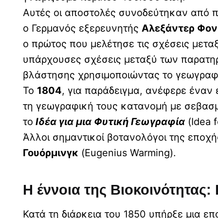
Αυτές οι αποστολές συνοδεύτηκαν από 
ο Γερμανός εξερευνητής
Αλεξάντερ Φον
ο πρώτος που μελέτησε τις σχέσεις μετα
υπάρχουσες σχέσεις μεταξύ των παρατηρ
βλάστησης χρησιμοποιώντας το γεωγραφι
Το
1804
, για παράδειγμα, ανέφερε έναν 
τη γεωγραφική τους κατανομή με σεβασμ
το
Ιδέα για μια Φυτική Γεωγραφία
(Idea f
Άλλοι σημαντικοί βοτανολόγοι της εποχή
Γουόρμινγκ
(Eugenius Warming).
Η έννοια της Βιοκοινότητας
Κατά τη διάρκεια του 1850 υπήρξε μια ε