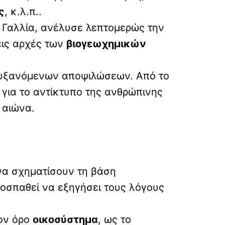
ς
, κ.λ.π..
 Γαλλία, ανέλυσε λεπτομερώς την
δεις αρχές των
βιογεωχημικών
αυξανόμενων αποψιλώσεων. Από το
 για το αντίκτυπο της ανθρώπινης
 αιώνα.
α σχηματίσουν τη βάση
προσπαθεί να εξηγήσει τους λόγους
τον όρο
οικοσύστημα
, ως το