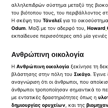
αλληλεπιδρών σύστημα μεταξύ της βιοκο
του βιότοπου τους, του περιβάλλοντος στ
Η σκέψη του
Τάνσλεϊ
για το οικοσύστημα
Odum
. Μαζί με τον αδερφό του,
Howard
εκπαίδευσε περισσότερες από μία γενιές
Ανθρώπινη οικολογία
Η
Ανθρώπινη οικολογία
ξεκίνησε τη δεκ
βλάστησης στην πόλη του
Σικάγο
. Έγινε
αναγνώριση ότι οι άνθρωποι, που αποίκισ
άνθρωποι τροποποίησαν σημαντικά το π
με εντατικές δραστηριότητες όπως η
υλο
δημιουργίας ορυχείων
, και της
βιομηχα