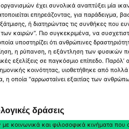
 οργανισμών έχει συνολικά αναπτύξει μία ικα
ματοποιείται επηρεάζοντας, για παράδειγμα, 
ξάτμισης, ή διατηρώντας τις συνθήκες που ευ
 των καιρών”. Πιο συγκεκριμένα, να συσχετι
 οποία υποστηρίζει ότι ανθρώπινες δραστηριότ
οίηση, η ρύπανση, η εξάντληση των φυσικών 
κές εξελίξεις σε παγκόσμιο επίπεδο. Παρόλ’ α
ημονικής κοινότητας, υιοθετήθηκε από πολλά
αία, η οποία “αρρωσταίνει εξαιτίας των ανθρώ
λογικές δράσεις
ν με κοινωνικά και φιλοσοφικά κινήματα που