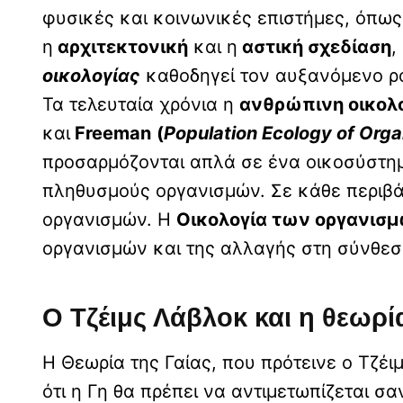
φυσικές και κοινωνικές επιστήμες, όπω
η
αρχιτεκτονική
και η
αστική σχεδίαση
,
οικολογίας
καθοδηγεί τον αυξανόμενο ρ
Τα τελευταία χρόνια η
ανθρώπινη οικολ
και
Freeman
(
Population Ecology of Orga
προσαρμόζονται απλά σε ένα οικοσύστημα
πληθυσμούς οργανισμών. Σε κάθε περιβά
οργανισμών. Η
Οικολογία των οργανισ
οργανισμών και της αλλαγής στη σύνθεσ
Ο Τζέιμς Λάβλοκ και η θεωρί
Η Θεωρία της Γαίας, που πρότεινε ο Τζέι
ότι η Γη θα πρέπει να αντιμετωπίζεται 