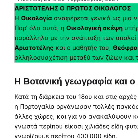
ΑΡΙΣΤΟΤΕΛΗΣ Ο ΠΡΩΤΟΣ ΟΙΚΟΛΟΓΟΣ
Η
Οικολογία
αναφέρεται γενικά ως μια νέ
Παρ’ όλα αυτά, η
Οικολογική σκέψη
υπήρ
παράλληλα με την ανάπτυξη των υπολοίπ
Αριστοτέλης
και ο μαθητής του,
Θεόφρα
αλληλοσυσχέτιση μεταξύ των ζώων και το
Η Βοτανική γεωγραφία και ο
Κατά τη διάρκεια του 18ου και στις αρχές
η Πορτογαλία οργάνωσαν πολλές παγκόσμ
άλλες χώρες, και για να ανακαλύψουν κ
γνωστά περίπου είκοσι χιλιάδες είδη φυτ
γνωρίζουμε περίπου 400.000 είδη.