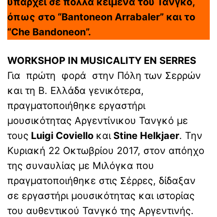
υπάρχει σε πολλά κείμενα του Τανγκό,
όπως στο “Bantoneon Arrabaler” και το
“Che Bandoneon”.
WORKSHOP IN MUSICALITY EN SERRES
Για πρώτη φορά στην Πόλη των Σερρών
και τη Β. Ελλάδα γενικότερα,
πραγματοποιήθηκε εργαστήρι
μουσικότητας Αργεντίνικου Τανγκό με
τους
Luigi Coviello
και
Stine Helkjaer
. Την
Κυριακή 22 Οκτωβρίου 2017, στον απόηχο
της συναυλίας με Μιλόγκα που
πραγματοποιήθηκε στις Σέρρες, δίδαξαν
σε εργαστήρι μουσικότητας και ιστορίας
του αυθεντικού Τανγκό της Αργεντινής.