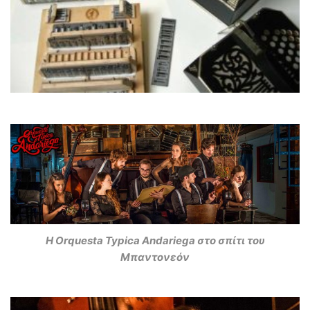
H Orquesta Typica Andariega στο σπίτι του
Μπαντονεόν