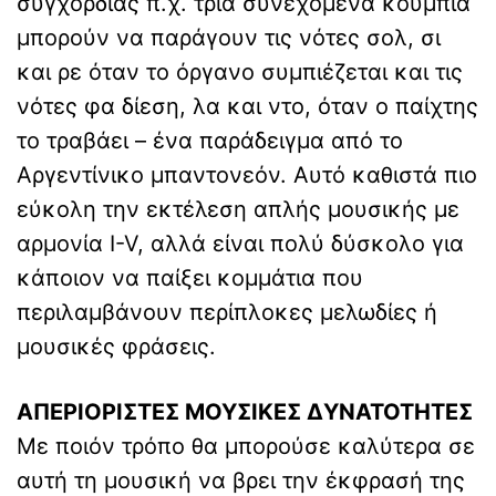
συγχορδίας π.χ. τρία συνεχόμενα κουμπιά
μπορούν να παράγουν τις νότες σολ, σι
και ρε όταν το όργανο συμπιέζεται και τις
νότες φα δίεση, λα και ντο, όταν ο παίχτης
το τραβάει – ένα παράδειγμα από το
Αργεντίνικο μπαντονεόν. Αυτό καθιστά πιο
εύκολη την εκτέλεση απλής μουσικής με
αρμονία I-V, αλλά είναι πολύ δύσκολο για
κάποιον να παίξει κομμάτια που
περιλαμβάνουν περίπλοκες μελωδίες ή
μουσικές φράσεις.
ΑΠΕΡΙΟΡΙΣΤΕΣ ΜΟΥΣΙΚΕΣ ΔΥΝΑΤΟΤΗΤΕΣ
Με ποιόν τρόπο θα μπορούσε καλύτερα σε
αυτή τη μουσική να βρει την έκφρασή της